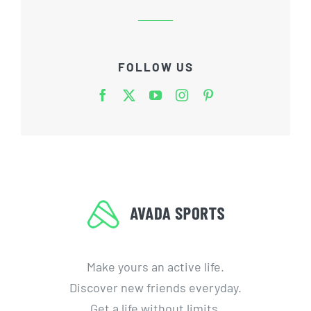
FOLLOW US
Make yours an active life.
Discover new friends everyday.
Get a life without limits.