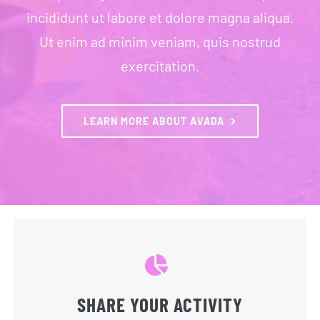
incididunt ut labore et dolore magna aliqua.
Ut enim ad minim veniam, quis nostrud
exercitation.
LEARN MORE ABOUT AVADA
SHARE YOUR ACTIVITY